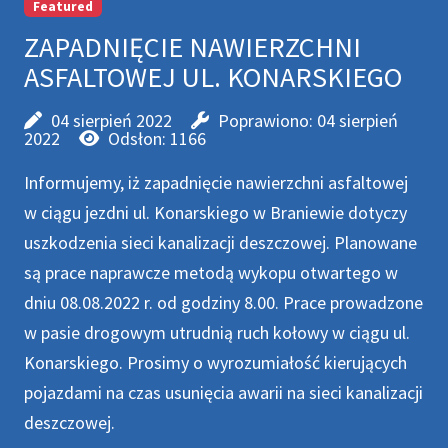
Featured
ZAPADNIĘCIE NAWIERZCHNI
ASFALTOWEJ UL. KONARSKIEGO
04 sierpień 2022
Poprawiono: 04 sierpień
2022
Odsłon: 1166
Informujemy, iż zapadnięcie nawierzchni asfaltowej
w ciągu jezdni ul. Konarskiego w Braniewie dotyczy
uszkodzenia sieci kanalizacji deszczowej. Planowane
są prace naprawcze metodą wykopu otwartego w
dniu 08.08.2022 r. od godziny 8.00. Prace prowadzone
w pasie drogowym utrudnią ruch kołowy w ciągu ul.
Konarskiego. Prosimy o wyrozumiałość kierujących
pojazdami na czas usunięcia awarii na sieci kanalizacji
deszczowej.