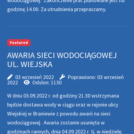
wodociągowej. Zakończenie prac planowane jest na
godzinę 14.00. Za utrudnienia przepraszamy.
Featured
AWARIA SIECI WODOCIĄGOWEJ
UL. WIEJSKA
03 wrzesień 2022
Poprawiono: 03 wrzesień
2022
Odsłon: 1130
W dniu 03.09.2022 r. od godziny 21.30 wstrzymana
będzie dostawa wody w ciągu oraz w rejonie ulicy
Wiejskiej w Braniewie z powodu awarii na sieci
wodociągowej. Awaria zostanie usunięta w
godzinach rannych, dnia 04.09.2022 r. tj. w niedzielę.