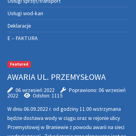
Usługi sprzęt/transport
Usługi wod-kan
Deklaracje
E – FAKTURA
Featured
AWARIA UL. PRZEMYSŁOWA
06 wrzesień 2022
Poprawiono: 06 wrzesień
2022
Odsłon: 1115
W dniu 06.09.2022 r. od godziny 11.00 wstrzymana
będzie dostawa wody w ciągu oraz w rejonie ulicy
Przemysłowej w Braniewie z powodu awarii na sieci