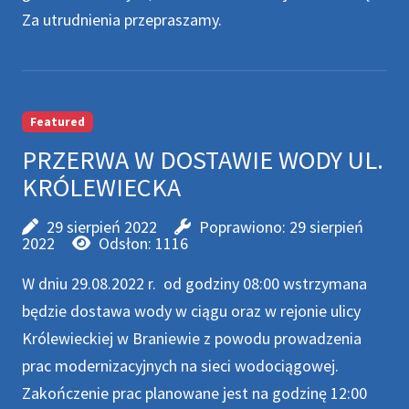
Za utrudnienia przepraszamy.
Featured
PRZERWA W DOSTAWIE WODY UL.
KRÓLEWIECKA
29 sierpień 2022
Poprawiono: 29 sierpień
2022
Odsłon: 1116
W dniu 29.08.2022 r. od godziny 08:00 wstrzymana
będzie dostawa wody w ciągu oraz w rejonie ulicy
Królewieckiej w Braniewie z powodu prowadzenia
prac modernizacyjnych na sieci wodociągowej.
Zakończenie prac planowane jest na godzinę 12:00