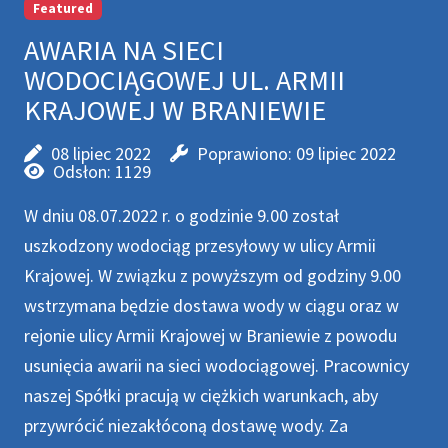
Featured
AWARIA NA SIECI
WODOCIĄGOWEJ UL. ARMII
KRAJOWEJ W BRANIEWIE
08 lipiec 2022
Poprawiono: 09 lipiec 2022
Odsłon: 1129
W dniu 08.07.2022 r. o godzinie 9.00 został
uszkodzony wodociąg przesyłowy w ulicy Armii
Krajowej. W związku z powyższym od godziny 9.00
wstrzymana będzie dostawa wody w ciągu oraz w
rejonie ulicy Armii Krajowej w Braniewie z powodu
usunięcia awarii na sieci wodociągowej. Pracownicy
naszej Spółki pracują w ciężkich warunkach, aby
przywrócić niezakłóconą dostawę wody. Za