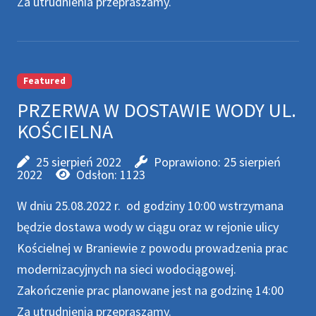
Za utrudnienia przepraszamy.
Featured
PRZERWA W DOSTAWIE WODY UL.
KOŚCIELNA
25 sierpień 2022
Poprawiono: 25 sierpień
2022
Odsłon: 1123
W dniu 25.08.2022 r. od godziny 10:00 wstrzymana
będzie dostawa wody w ciągu oraz w rejonie ulicy
Kościelnej w Braniewie z powodu prowadzenia prac
modernizacyjnych na sieci wodociągowej.
Zakończenie prac planowane jest na godzinę 14:00
Za utrudnienia przepraszamy.