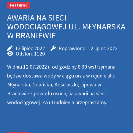
Featured
AWARIA NA SIECI
WODOCIĄGOWEJ UL. MŁYNARSKA
W BRANIEWIE
12 lipiec 2022
Poprawiono: 12 lipiec 2022
Odsłon: 1120
W dniu 12.07.2022 r. od godziny 8.30 wstrzymana
będzie dostawa wody w ciągu oraz w rejonie ulic
Młynarska, Gdańska, Kościuszki, Lipowa w
Braniewie z powodu usunięcia awarii na sieci
wodociągowej. Za utrudnienia przepraszamy.