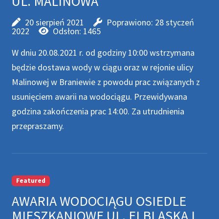
UL. MALINOWA
20 sierpień 2021
Poprawiono: 28 styczeń
2022
Odsłon: 1465
W dniu 20.08.2021 r. od godziny 10:00 wstrzymana
będzie dostawa wody w ciągu oraz w rejonie ulicy
Malinowej w Braniewie z powodu prac związanych z
usunięciem awarii na wodociągu. Przewidywana
godzina zakończenia prac 14:00. Za utrudnienia
przepraszamy.
Featured
AWARIA WODOCIĄGU OSIEDLE
MIESZKANIOWE UL. ELBLĄSKA I