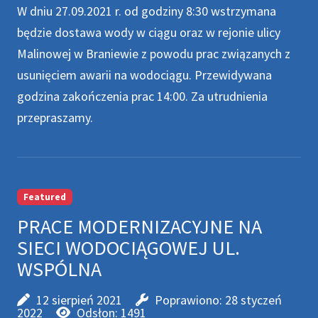
W dniu 27.09.2021 r. od godziny 8:30 wstrzymana
będzie dostawa wody w ciągu oraz w rejonie ulicy
Malinowej w Braniewie z powodu prac związanych z
usunięciem awarii na wodociągu. Przewidywana
godzina zakończenia prac 14:00. Za utrudnienia
przepraszamy.
Featured
PRACE MODERNIZACYJNE NA
SIECI WODOCIĄGOWEJ UL.
WSPÓLNA
12 sierpień 2021
Poprawiono: 28 styczeń
2022
Odsłon: 1491