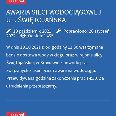
Featured
AWARIA SIECI WODOCIĄGOWEJ
UL. ŚWIĘTOJAŃSKA
19 październik 2021
Poprawiono: 26 styczeń
2022
Odsłon: 1435
W dniu 19.10.2021 r. od godziny 11:30 wstrzymana
będzie dostawa wody w ciągu oraz w rejonie ulicy
Świętojańskiej w Braniewie z powodu prac
związanych z usunięciem awarii na wodociągu.
Przewidywana godzina zakończenia prac 14:30. Za
utrudnienia przepraszamy.
Featured