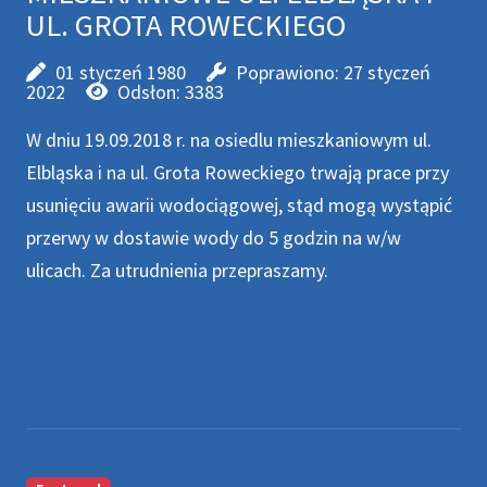
UL. GROTA ROWECKIEGO
01 styczeń 1980
Poprawiono: 27 styczeń
2022
Odsłon: 3383
W dniu 19.09.2018 r. na osiedlu mieszkaniowym ul.
Elbląska i na ul. Grota Roweckiego trwają prace przy
usunięciu awarii wodociągowej, stąd mogą wystąpić
przerwy w dostawie wody do 5 godzin na w/w
ulicach. Za utrudnienia przepraszamy.