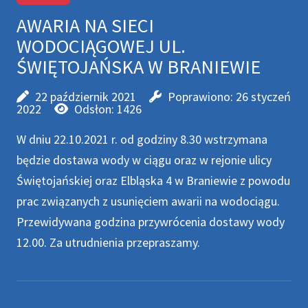
AWARIA NA SIECI
WODOCIĄGOWEJ UL.
ŚWIĘTOJAŃSKA W BRANIEWIE
22 październik 2021
Poprawiono: 26 styczeń
2022
Odsłon: 1426
W dniu 22.10.2021 r. od godziny 8.30 wstrzymana
będzie dostawa wody w ciągu oraz w rejonie ulicy
Świętojańskiej oraz Elbląska 4 w Braniewie z powodu
prac związanych z usunięciem awarii na wodociągu.
Przewidywana godzina przywrócenia dostawy wody
12.00. Za utrudnienia przepraszamy.