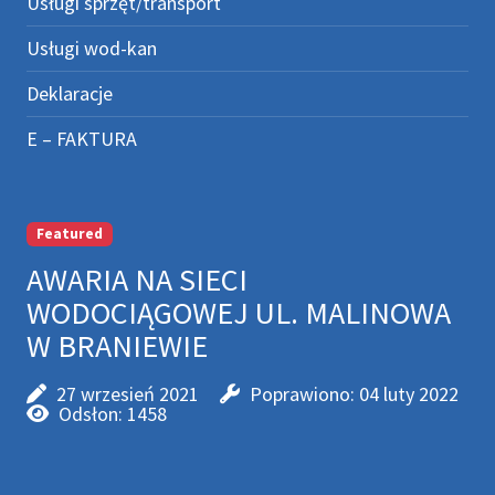
Usługi sprzęt/transport
Usługi wod-kan
Deklaracje
E – FAKTURA
Featured
AWARIA NA SIECI
WODOCIĄGOWEJ UL. MALINOWA
W BRANIEWIE
27 wrzesień 2021
Poprawiono: 04 luty 2022
Odsłon: 1458