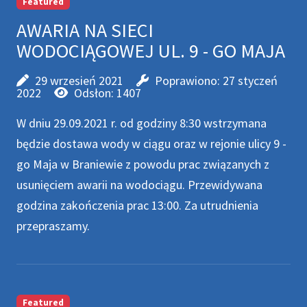
Featured
AWARIA NA SIECI
WODOCIĄGOWEJ UL. 9 - GO MAJA
29 wrzesień 2021
Poprawiono: 27 styczeń
2022
Odsłon: 1407
W dniu 29.09.2021 r. od godziny 8:30 wstrzymana
będzie dostawa wody w ciągu oraz w rejonie ulicy 9 -
go Maja w Braniewie z powodu prac związanych z
usunięciem awarii na wodociągu. Przewidywana
godzina zakończenia prac 13:00. Za utrudnienia
przepraszamy.
Featured