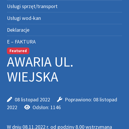
Usługi sprzęt/transport
Usługi wod-kan
Deklaracje
E – FAKTURA
Featured
AWARIA UL.
WIEJSKA
08 listopad 2022
Poprawiono: 08 listopad
2022
Odsłon: 1146
W dniu 08.11.2022 r. od godziny 8.00 wstrzymana