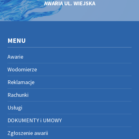
AWARIA UL. WIEJSKA
MENU
Awarie
Wodomierze
Reklamacje
Rachunki
Usługi
DOKUMENTY i UMOWY
Zgłoszenie awarii