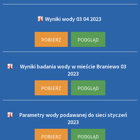
Wyniki wody 03 04 2023
POBIERZ
PODGLĄD
Wyniki badania wody w mieście Braniewo 03
2023
POBIERZ
PODGLĄD
Parametry wody podawanej do sieci styczeń
2023
POBIERZ
PODGLĄD