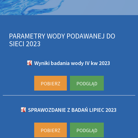
PARAMETRY WODY PODAWANEJ DO
SIECI 2023
Wyniki badania wody IV kw 2023
POBIERZ
PODGLĄD
SPRAWOZDANIE Z BADAŃ LIPIEC 2023
POBIERZ
PODGLĄD