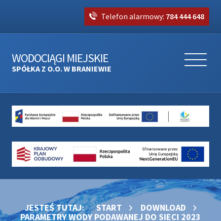
Telefon alarmowy:
784 444 648
WODOCIĄGI MIEJSKIE
SPÓŁKA Z O.O. W BRANIEWIE
JESTEŚ TUTAJ:
START
DOWNLOAD
PARAMETRY WODY PODAWANEJ DO SIECI 2023