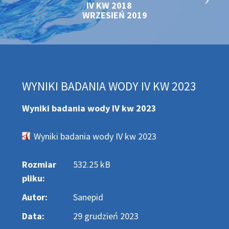
IV KW 2018
WRZESIEŃ 2019
WYNIKI BADANIA WODY IV KW 2023
Wyniki badania wody IV kw 2023
Wyniki badania wody IV kw 2023
Rozmiar
532.25 kB
pliku:
Autor:
Sanepid
Data:
29 grudzień 2023