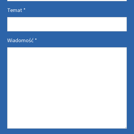
Temat
*
Wiadomość
*