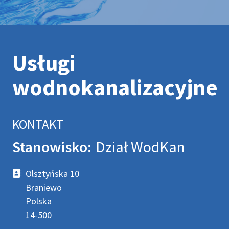
Usługi
wodnokanalizacyjne
KONTAKT
Stanowisko:
Dział WodKan
Adres
Olsztyńska 10
Braniewo
Polska
14-500