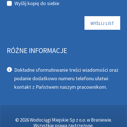
Wyślij kopię do siebie
CA
WYŚLIJ LIST
RÓŻNE INFORMACJE
Różne informacje
Dokładne sformułowanie treści wiadomości oraz
podanie dodatkowo numeru telefonu ułatwi
kontakt z Państwem naszym pracownikom.
© 2026 Wodociągi Miejskie Sp z o.o. w Braniewie.
Wszystkie prawa zastrzeżone.