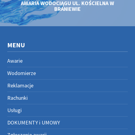
AWARIA WODOCIĄGU UL. KOŚCIELNA W
BRANIEWIE
MENU
Awarie
Wodomierze
Reklamacje
Rachunki
Usługi
DOKUMENTY i UMOWY
Zgłoszenie awarii