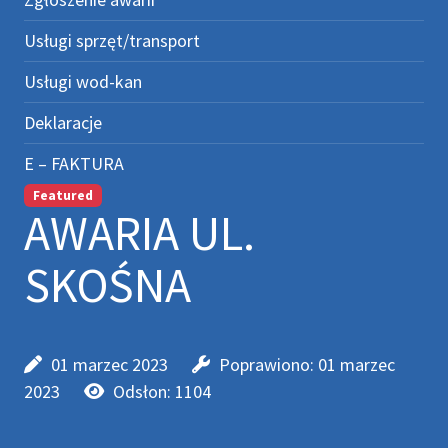
Usługi sprzęt/transport
Usługi wod-kan
Deklaracje
E – FAKTURA
Featured
AWARIA UL.
SKOŚNA
01 marzec 2023
Poprawiono: 01 marzec
2023
Odsłon: 1104