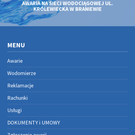
AWARIA NA SIECI WODOCIĄGOWEJ UL.
KRÓLEWIECKA W BRANIEWIE
MENU
Awarie
Wodomierze
Reklamacje
Rachunki
Usługi
DOKUMENTY i UMOWY
Zgłoszenie awarii