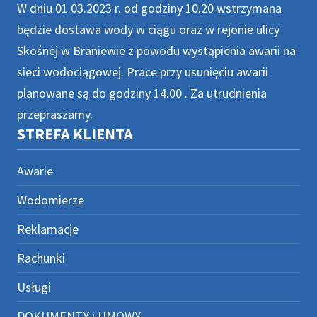
W dniu 01.03.2023 r. od godziny 10.20 wstrzymana
będzie dostawa wody w ciągu oraz w rejonie ulicy
Skośnej w Braniewie z powodu wystąpienia awarii na
sieci wodociągowej. Prace przy usunięciu awarii
planowane są do godziny 14.00 . Za utrudnienia
przepraszamy.
STREFA KLIENTA
Awarie
Wodomierze
Reklamacje
Rachunki
Usługi
DOKUMENTY i UMOWY