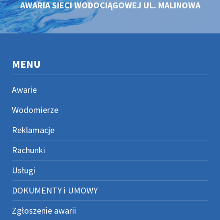
AWARIA SIECI WODOCIĄGOWEJ UL. MALINOWA
MENU
Awarie
Wodomierze
Reklamacje
Rachunki
Usługi
DOKUMENTY i UMOWY
Zgłoszenie awarii