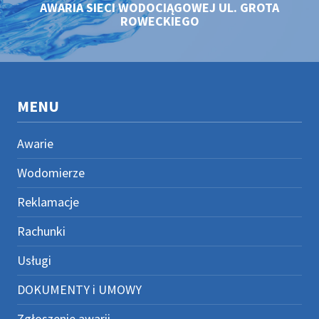
AWARIA SIECI WODOCIĄGOWEJ UL. GROTA
ROWECKIEGO
MENU
Awarie
Wodomierze
Reklamacje
Rachunki
Usługi
DOKUMENTY i UMOWY
Zgłoszenie awarii