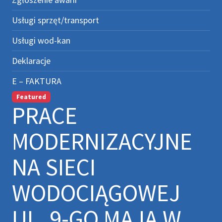
Usługi sprzęt/transport
Usługi wod-kan
Deklaracje
E – FAKTURA
Featured
PRACE
MODERNIZACYJNE
NA SIECI
WODOCIĄGOWEJ
UL. 9-GO MAJA W