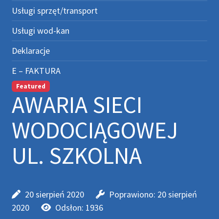
Usługi sprzęt/transport
Usługi wod-kan
Deklaracje
E – FAKTURA
Featured
AWARIA SIECI
WODOCIĄGOWEJ
UL. SZKOLNA
20 sierpień 2020
Poprawiono: 20 sierpień
2020
Odsłon: 1936