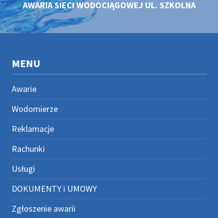
AWARIA SIECI WODOCIĄGOWEJ UL. SZKOLNA
MENU
Awarie
Wodomierze
Reklamacje
Rachunki
Usługi
DOKUMENTY i UMOWY
Zgłoszenie awarii