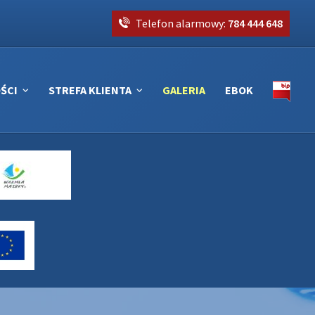
Telefon alarmowy:
784 444 648
ŚCI
STREFA KLIENTA
GALERIA
EBOK