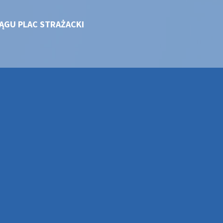
ĄGU PLAC STRAŻACKI