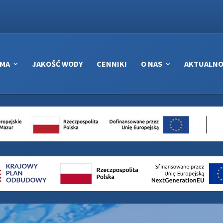
RMA
JAKOŚĆ WODY
CENNIKI
O NAS
AKTUALNO