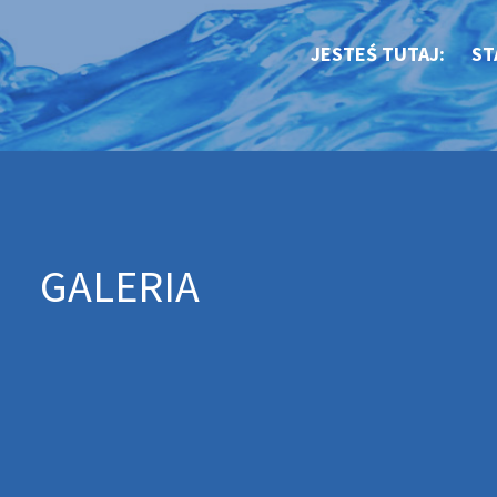
JESTEŚ TUTAJ:
ST
GALERIA