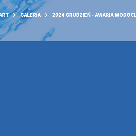
ART
GALERIA
2024 GRUDZIEŃ - AWARIA WODOCI