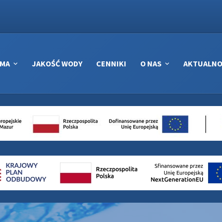
RMA
JAKOŚĆ WODY
CENNIKI
O NAS
AKTUALNO