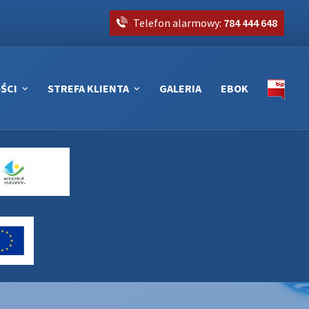
Telefon alarmowy:
784 444 648
ŚCI
STREFA KLIENTA
GALERIA
EBOK