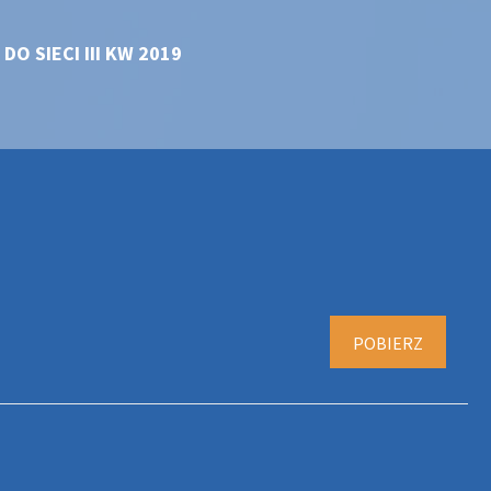
 SIECI III KW 2019
POBIERZ