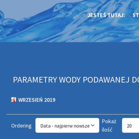
JESTEŚ TUTAJ:
ST
PARAMETRY WODY PODAWANEJ DO S
WRZESIEŃ 2019
Pokaż
Ordering
ilość