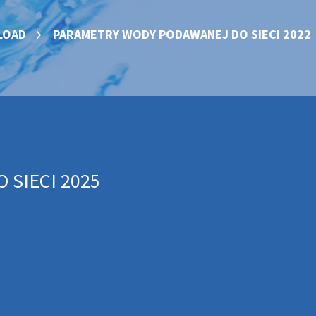
LOAD
PARAMETRY WODY PODAWANEJ DO SIECI 2022
SIECI 2025