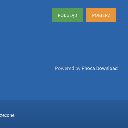
PODGLĄD
POBIERZ
Powered by
Phoca Download
rzeżone.