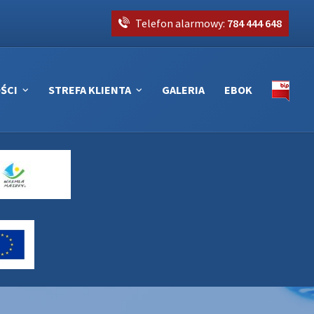
Telefon alarmowy:
784 444 648
ŚCI
STREFA KLIENTA
GALERIA
EBOK