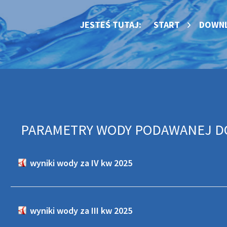
JESTEŚ TUTAJ:
START
DOWN
PARAMETRY WODY PODAWANEJ DO 
wyniki wody za IV kw 2025
wyniki wody za III kw 2025