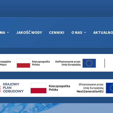
RMA
JAKOŚĆ WODY
CENNIKI
O NAS
AKTUALNO