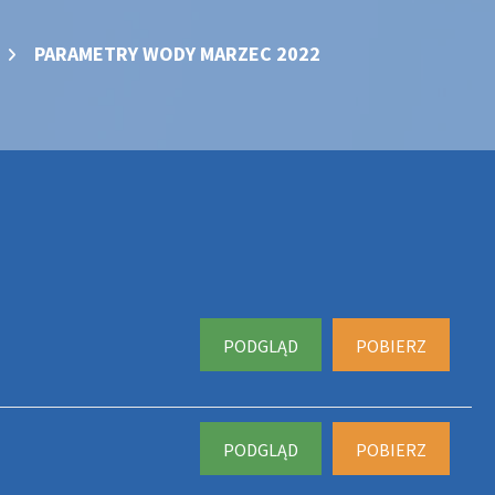
PARAMETRY WODY MARZEC 2022
PODGLĄD
POBIERZ
PODGLĄD
POBIERZ