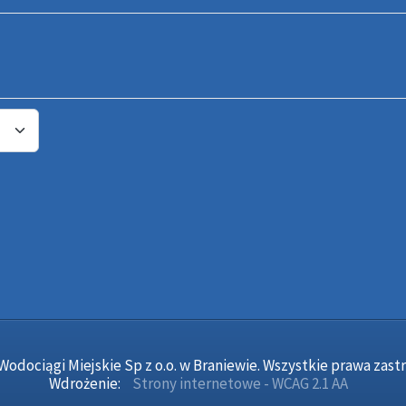
Wodociągi Miejskie Sp z o.o. w Braniewie. Wszystkie prawa zast
Wdrożenie:
Strony internetowe - WCAG 2.1 AA