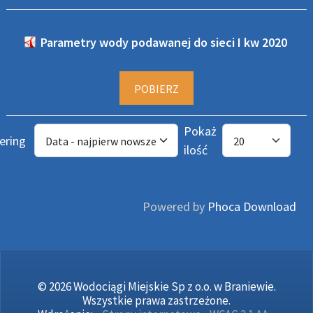
Parametry wody podawanej do sieci I kw 2020
POBIERZ
Pokaż
ering
ilość
Powered by
Phoca Download
© 2026 Wodociągi Miejskie Sp z o.o. w Braniewie.
Wszystkie prawa zastrzeżone.