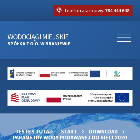
Telefon alarmowy:
784 444 648
WODOCIĄGI MIEJSKIE
SPÓŁKA Z O.O. W BRANIEWIE
JESTEŚ TUTAJ:
START
DOWNLOAD
PARAMETRY WODY PODAWANEJ DO SIECI 2020