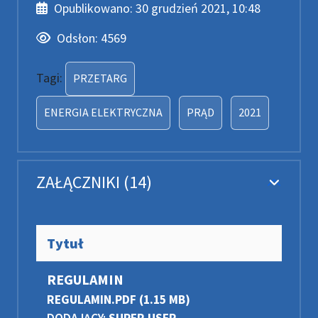
Data publikacji
Opublikowano:
30 grudzień 2021, 10:48
Odsłony
Odsłon:
4569
PRZETARG
ENERGIA ELEKTRYCZNA
PRĄD
2021
ZAŁĄCZNIKI (14)
Tytuł
REGULAMIN
REGULAMIN.PDF
(1.15 MB)