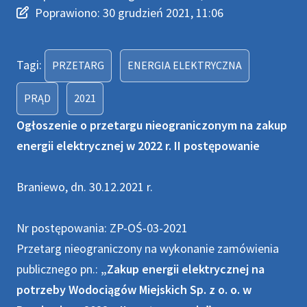
Wprowadzono
Poprawiono
Poprawiono:
30 grudzień 2021, 11:06
PRZETARG
ENERGIA ELEKTRYCZNA
PRĄD
2021
Ogłoszenie o przetargu nieograniczonym na zakup
energii elektrycznej w 2022 r. II postępowanie
Braniewo, dn. 30.12.2021 r.
Nr postępowania: ZP-OŚ-03-2021
Przetarg nieograniczony na wykonanie zamówienia
publicznego pn.:
„Zakup energii elektrycznej na
potrzeby Wodociągów Miejskich Sp. z o. o. w