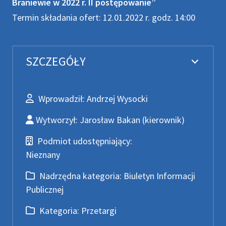
Braniewie w 2022 r. II postępowanie”
Termin składania ofert: 12.01.2022 r. godz. 14:00
SZCZEGÓŁY
Wprowadził
Wprowadził:
Andrzej Wysocki
Wytworzył
Wytworzył:
Jarosław Bakan
(kierownik)
Podmiot udostępniający
Podmiot udostępniający:
Nieznany
Nadrzędna kategoria
Nadrzędna kategoria:
Biuletyn Informacji
Publicznej
Kategoria
Kategoria:
Przetargi