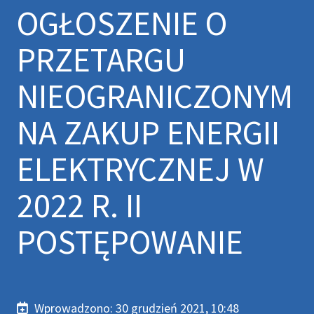
OGŁOSZENIE O
PRZETARGU
NIEOGRANICZONYM
NA ZAKUP ENERGII
ELEKTRYCZNEJ W
2022 R. II
POSTĘPOWANIE
Wprowadzono:
30 grudzień 2021, 10:48