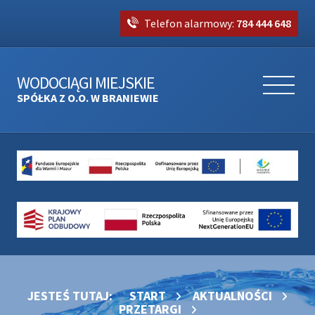
Telefon alarmowy:
784 444 648
WODOCIĄGI MIEJSKIE
SPÓŁKA Z O.O. W BRANIEWIE
JESTEŚ TUTAJ:
START
AKTUALNOŚCI
PRZETARGI