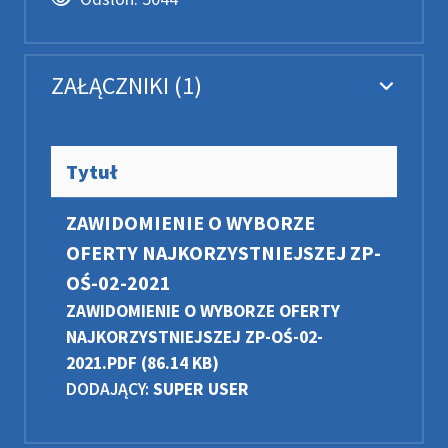
ZAŁĄCZNIKI (1)
Tytuł
ZAWIDOMIENIE O WYBORZE
OFERTY NAJKORZYSTNIEJSZEJ ZP-
OŚ-02-2021
ZAWIDOMIENIE O WYBORZE OFERTY
NAJKORZYSTNIEJSZEJ ZP-OŚ-02-
2021.PDF
(86.14 KB)
DODAJĄCY:
SUPER USER