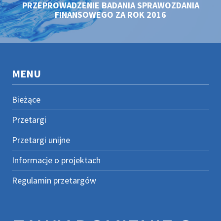
PRZEPROWADZENIE BADANIA SPRAWOZDANIA
FINANSOWEGO ZA ROK 2016
MENU
Bieżące
Przetargi
Przetargi unijne
Informacje o projektach
Regulamin przetargów