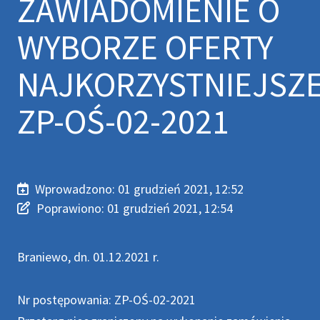
ZAWIADOMIENIE O
WYBORZE OFERTY
NAJKORZYSTNIEJSZ
ZP-OŚ-02-2021
Wprowadzono:
01 grudzień 2021, 12:52
Wprowadzono
Poprawiono
Poprawiono:
01 grudzień 2021, 12:54
Braniewo, dn. 01.12.2021 r.
Nr postępowania: ZP-OŚ-02-2021