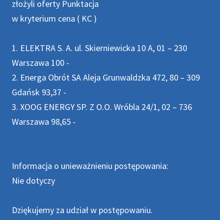
złożyli oferty Punktacja
w kryterium cena ( KC )
1. ELEKTRA S. A. ul. Skierniewicka 10 A, 01 – 230
Warszawa 100 -
2. Energa Obrót SA Aleja Grunwaldzka 472, 80 – 309
Gdańsk 93,37 -
3. XOOG ENERGY SP. Z O.O. Wróbla 24/1, 02 – 736
Warszawa 98,65 -
Informacja o unieważnieniu postępowania:
Nie dotyczy
Dziękujemy za udział w postępowaniu.