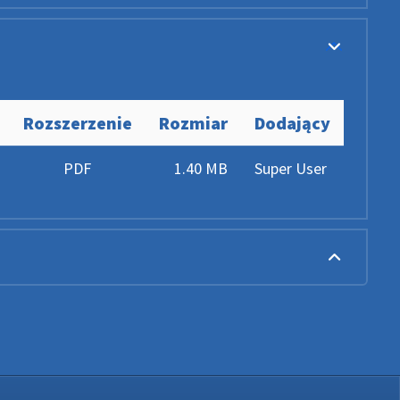
Rozszerzenie
Rozmiar
Dodający
PDF
1.40 MB
Super User