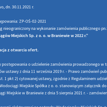
o, dn. 30.11.2021 r.
tępowania: ZP-OŚ-02-2021
g nieograniczony na wykonanie zamówienia publicznego pn.
gów Miejskich Sp. z o. o. w Braniewie w 2022 r.”
cja z otwarcia ofert.
y postępowania o udzielenie zamówienia prowadzonego w tr
ów ustawy z dnia 11 września 2019 r. - Prawo zamówień publicz
ust. 1 pkt 2) cytowanej ustawy, zgodnie z Regulaminem ud
Wodociągi Miejskie Spółka z o. o. stanowiącym załącznik do
gi Miejskie w Braniewie z dnia 5 sierpnia 2021 r. - zamówi