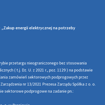
:
„Zakup energii elektrycznej na potrzeby
ybie przetargu nieograniczonego bez stosowania
nych ( t.j. Dz. U. z 2021 r., poz. 1129 ) na podstawie
zielania zamówień sektorowych podprogowych przez
 Zarządzenia nr 13/2021 Prezesa Zarządu Spółka z o. o.
enie sektorowe podprogowe na zadanie pn.: