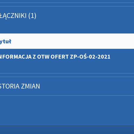
ŁĄCZNIKI (1)
ytuł
NFORMACJA Z OTW OFERT ZP-OŚ-02-2021
STORIA ZMIAN