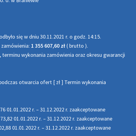
o. o. w Braniewie
dbyło się w dniu 30.11.2021 r. o godz. 14:15.
e zamówienia:
1 355 607,60 zł
( brutto ).
y, terminu wykonania zamówienia oraz okresu gwarancji
odczas otwarcia ofert [ zł ] Termin wykonania
76 01.01.2022 r. – 31.12.2022 r. zaakceptowane
73,82 01.01.2022 r. – 31.12.2022 r. zaakceptowane
,88 01.01.2022 r. – 31.12.2022 r. zaakceptowane