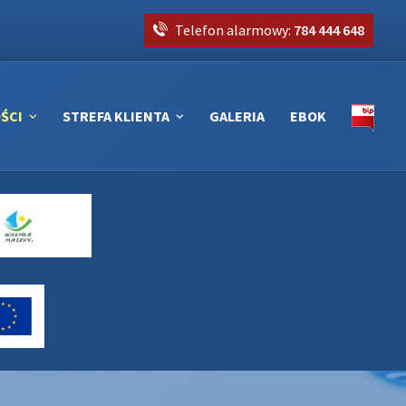
Telefon alarmowy:
784 444 648
ŚCI
STREFA KLIENTA
GALERIA
EBOK