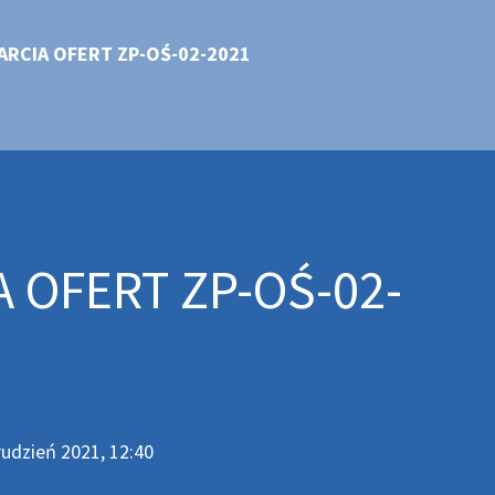
RCIA OFERT ZP-OŚ-02-2021
 OFERT ZP-OŚ-02-
udzień 2021, 12:40