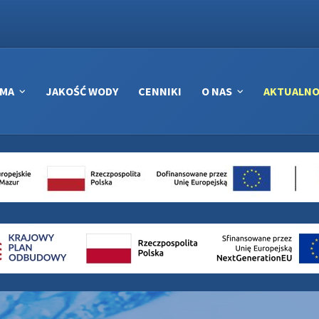
RMA
JAKOŚĆ WODY
CENNIKI
O NAS
AKTUALNO