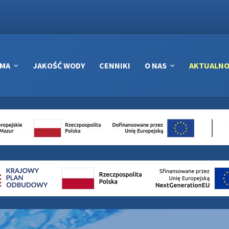
RMA
JAKOŚĆ WODY
CENNIKI
O NAS
AKTUALNO