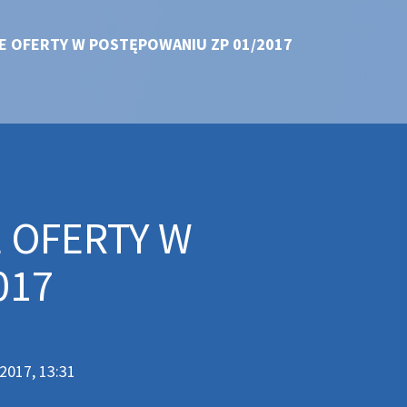
E OFERTY W POSTĘPOWANIU ZP 01/2017
 OFERTY W
017
 2017, 13:31