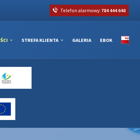
Telefon alarmowy:
784 444 648
ŚCI
STREFA KLIENTA
GALERIA
EBOK