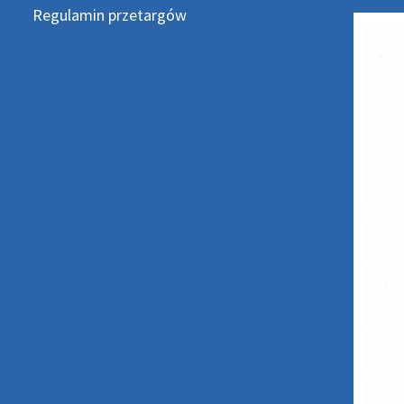
Regulamin przetargów