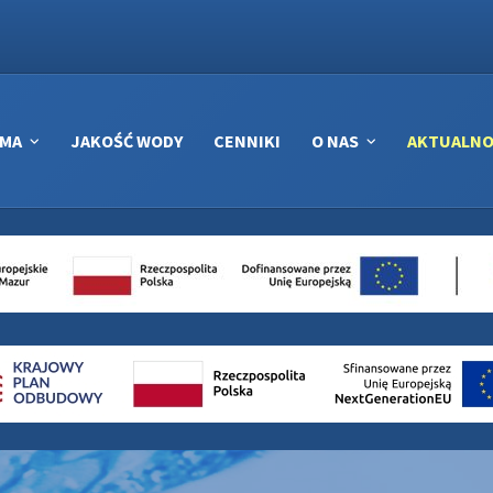
RMA
JAKOŚĆ WODY
CENNIKI
O NAS
AKTUALNO