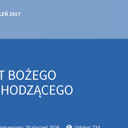
LEŃ 2017
ĄT BOŻEGO
CHODZĄCEGO
oprawiono: 28 styczeń 2026
Odsłon: 734