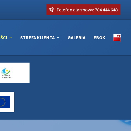
Telefon alarmowy:
784 444 648
ŚCI
STREFA KLIENTA
GALERIA
EBOK