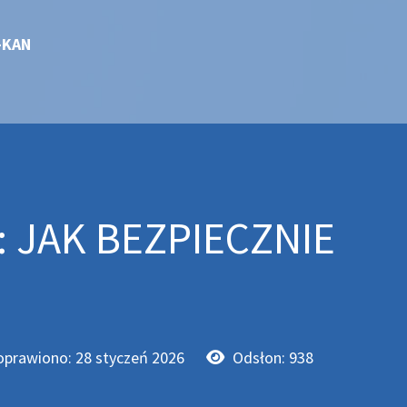
-KAN
: JAK BEZPIECZNIE
oprawiono: 28 styczeń 2026
Odsłon: 938