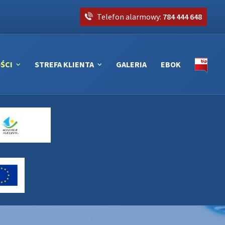
Telefon alarmowy:
784 444 648
ŚCI
STREFA KLIENTA
GALERIA
EBOK