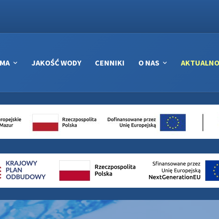
RMA
JAKOŚĆ WODY
CENNIKI
O NAS
AKTUALNO