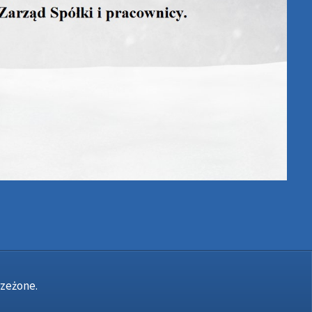
rzeżone.