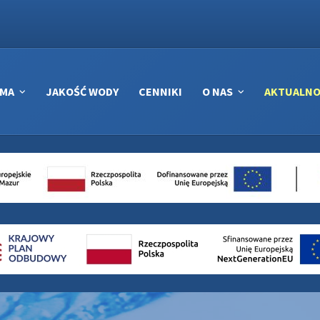
RMA
JAKOŚĆ WODY
CENNIKI
O NAS
AKTUALNO